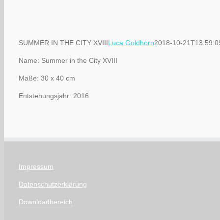
SUMMER IN THE CITY XVIII
Luca Goldhorn
2018-10-21T13:59:0
Name: Summer in the City XVIII
Maße: 30 x 40 cm
Entstehungsjahr: 2016
Impressum
Datenschutzerklärung
Downloadbereich