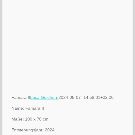
Famara II
Luca Goldhorn
2024-05-07T14:59:31+02:00
Name: Famara II
Maße: 100 x 70 cm
Entstehungsjahr: 2024