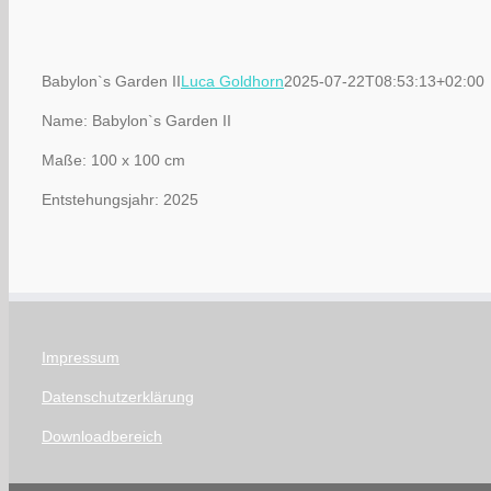
Babylon`s Garden II
Luca Goldhorn
2025-07-22T08:53:13+02:00
Name: Babylon`s Garden II
Maße: 100 x 100 cm
Entstehungsjahr: 2025
Impressum
Datenschutzerklärung
Downloadbereich